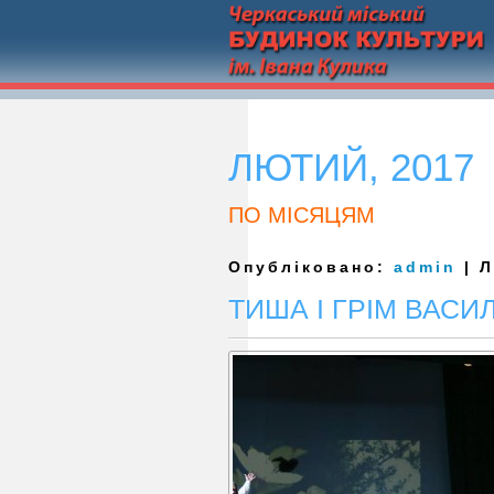
ЛЮТИЙ, 2017
ПО МІСЯЦЯМ
Опубліковано:
admin
| Л
ТИША І ГРІМ ВАС