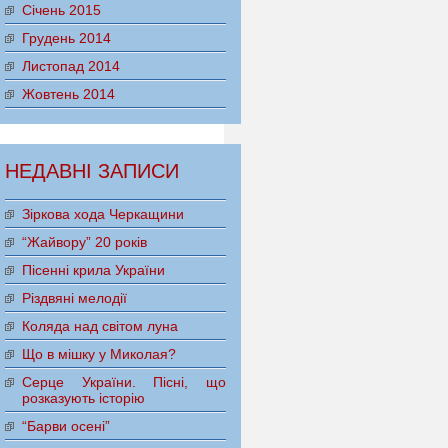
Січень 2015
Грудень 2014
Листопад 2014
Жовтень 2014
НЕДАВНІ ЗАПИСИ
Зіркова хода Черкащини
“Жайвору” 20 років
Пісенні крила України
Різдвяні мелодії
Коляда над світом луна
Що в мішку у Миколая?
Серце України. Пісні, що
розказують історію
“Барви осені”