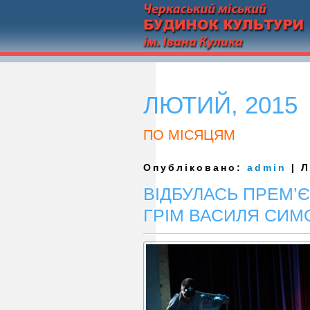
ЛЮТИЙ, 2015
ПО МІСЯЦЯМ
Опубліковано:
admin
| Л
ВІДБУЛАСЬ ПРЕМ’Є
ГРІМ ВАСИЛЯ СИМ