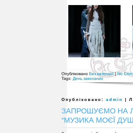
Опубліковано
Без категорії
|
No Com
Tags:
День закоханих
Опубліковано:
admin
| Л
ЗАПРОШУЄМО НА Л
“МУЗИКА МОЄЇ ДУШ