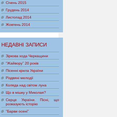
Січень 2015
Грудень 2014
Листопад 2014
Жовтень 2014
НЕДАВНІ ЗАПИСИ
Зіркова хода Черкащини
“Жайвору” 20 років
Пісенні крила України
Різдвяні мелодії
Коляда над світом луна
Що в мішку у Миколая?
Серце України. Пісні, що
розказують історію
“Барви осені”