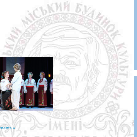
ments »