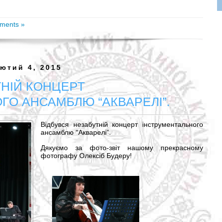
ments »
ютий 4, 2015
ТНІЙ КОНЦЕРТ
ГО АНСАМБЛЮ “АКВАРЕЛІ”.
Відбувся незабутній концерт інструментального
ансамблю “Акварелі”.
Дякуємо за фото-звіт нашому прекрасному
фотографу Олексіб Будеру!