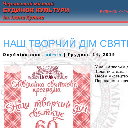
БУДИНОК КУЛ
НАШ ТВОРЧИЙ ДІМ СВЯТ
Опубліковано:
admin
| Грудень 14, 2019
У нашім творчім 
Таланти є, жага і 
Несем мистецтво 
Передаємо творчіс