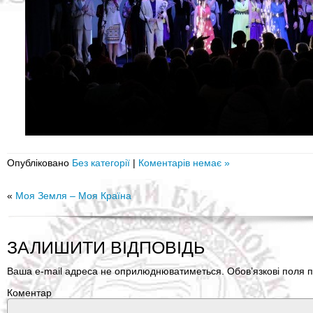
Опубліковано
Без категорії
|
Коментарів немає »
«
Моя Земля – Моя Країна
ЗАЛИШИТИ ВІДПОВІДЬ
Ваша e-mail адреса не оприлюднюватиметься.
Обов’язкові поля п
Коментар