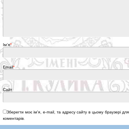
Ім’я
*
Email
*
Сайт
Зберегти моє ім'я, e-mail, та адресу сайту в цьому браузері д
коментарів.