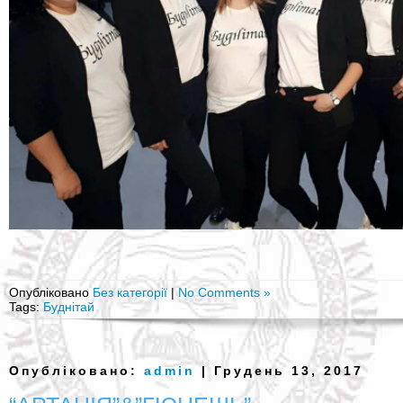
Опубліковано
Без категорії
|
No Comments »
Tags:
Буднітай
Опубліковано:
admin
| Грудень 13, 2017