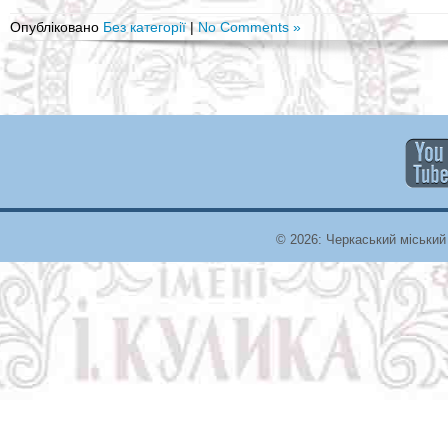
Опубліковано
Без категорії
|
No Comments »
© 2026: Черкаський міський