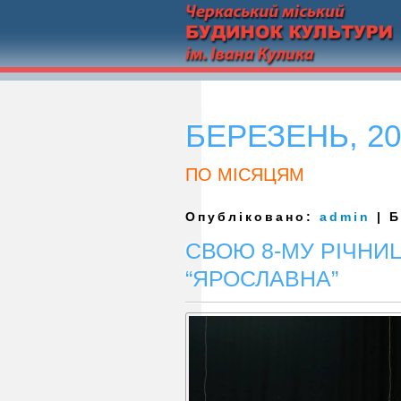
БЕРЕЗЕНЬ, 20
ПО МІСЯЦЯМ
Опубліковано:
admin
| Б
СВОЮ 8-МУ РІЧНИ
“ЯРОСЛАВНА”