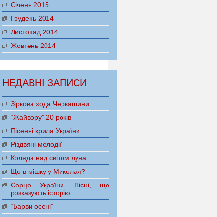
Січень 2015
Грудень 2014
Листопад 2014
Жовтень 2014
НЕДАВНІ ЗАПИСИ
Зіркова хода Черкащини
“Жайвору” 20 років
Пісенні крила України
Різдвяні мелодії
Коляда над світом луна
Що в мішку у Миколая?
Серце України. Пісні, що
розказують історію
“Барви осені”