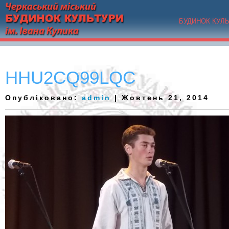
БУДИНОК КУЛ
HHU2CQ99LQC
Опубліковано:
admin
| Жовтень 21, 2014