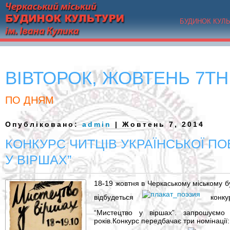
БУДИНОК КУЛ
ВІВТОРОК, ЖОВТЕНЬ 7TH,
ПО ДНЯМ
Опубліковано:
admin
| Жовтень 7, 2014
КОНКУРС ЧИТЦІВ УКРАЇНСЬКОЇ ПО
У ВІРШАХ”
18-19 жовтня в Черкаському міському бу
відбудеться
конк
“Мистецтво у віршах”. запрошуємо
років.Конкурс передбачає три номінації: