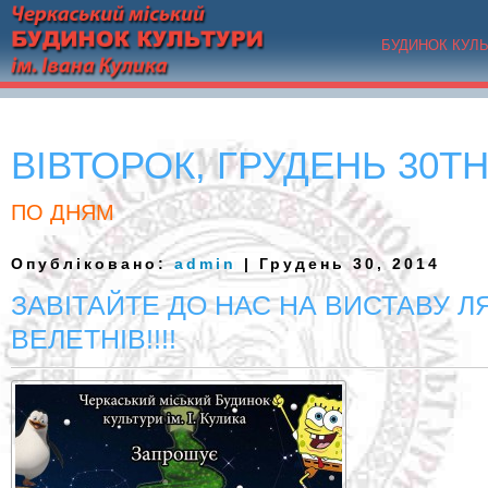
БУДИНОК КУЛ
ВІВТОРОК, ГРУДЕНЬ 30TH
ПО ДНЯМ
Опубліковано:
admin
| Грудень 30, 2014
ЗАВІТАЙТЕ ДО НАС НА ВИСТАВУ Л
ВЕЛЕТНІВ!!!!