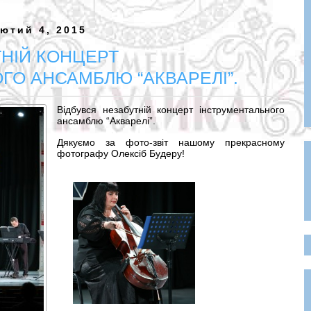
ютий 4, 2015
ТНІЙ КОНЦЕРТ
ГО АНСАМБЛЮ “АКВАРЕЛІ”.
Відбувся незабутній концерт інструментального
ансамблю “Акварелі”.
Дякуємо за фото-звіт нашому прекрасному
фотографу Олексіб Будеру!