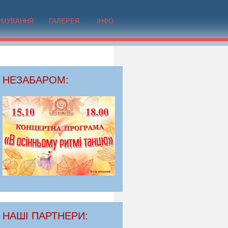
РМУВАННЯ
ГАЛЕРЕЯ
ІНФО
НЕЗАБАРОМ:
НАШІ ПАРТНЕРИ: