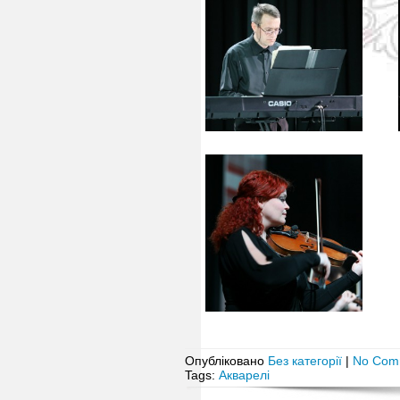
Опубліковано
Без категорії
|
No Com
Tags:
Акварелі