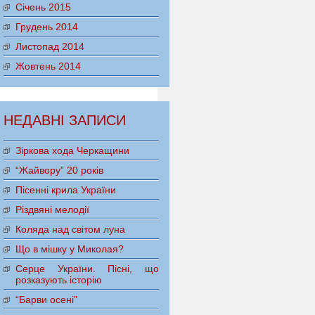
Січень 2015
Грудень 2014
Листопад 2014
Жовтень 2014
НЕДАВНІ ЗАПИСИ
Зіркова хода Черкащини
“Жайвору” 20 років
Пісенні крила України
Різдвяні мелодії
Коляда над світом луна
Що в мішку у Миколая?
Серце України. Пісні, що
розказують історію
“Барви осені”