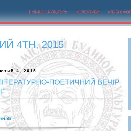
БУДИНОК КУЛЬТУРИ
КОЛЕКТИВИ
КЛУБНІ ФО
Й 4TH, 2015
ютий 4, 2015
ІТЕРАТУРНО-ПОЕТИЧНИЙ ВЕЧІР
І”
ments »