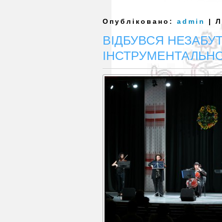
Опубліковано:
admin
| Л
ВІДБУВСЯ НЕЗАБУ
ІНСТРУМЕНТАЛЬНО