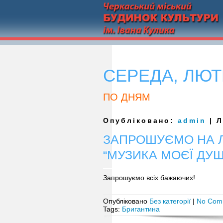
СЕРЕДА, ЛЮТИ
ПО ДНЯМ
Опубліковано:
admin
| Л
ЗАПРОШУЄМО НА Л
“МУЗИКА МОЄЇ ДУШ
Запрошуємо всіх бажаючих!
Опубліковано
Без категорії
|
No Com
Tags:
Бригантина