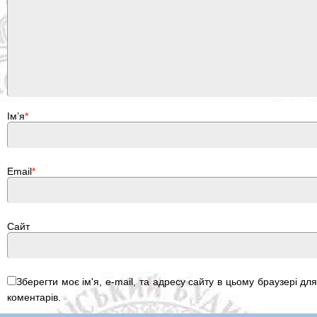
Ім’я
*
Email
*
Сайт
Зберегти моє ім'я, e-mail, та адресу сайту в цьому браузері д
коментарів.