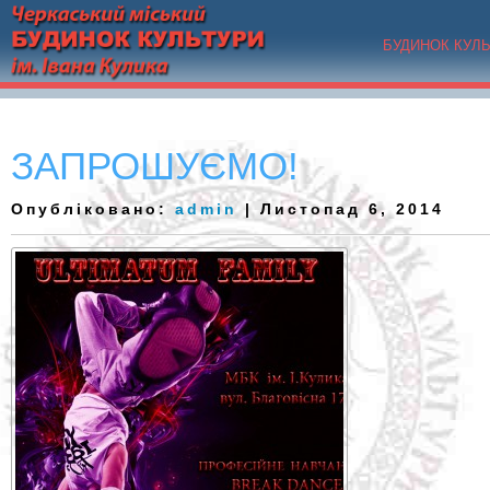
БУДИНОК КУЛ
ЗАПРОШУЄМО!
Опубліковано:
admin
| Листопад 6, 2014