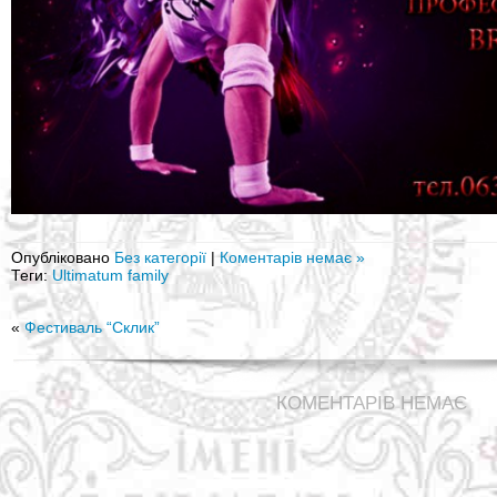
Опубліковано
Без категорії
|
Коментарів немає »
Теги:
Ultimatum family
«
Фестиваль “Склик”
КОМЕНТАРІВ НЕМАЄ