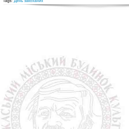
Tags:
День закоханих