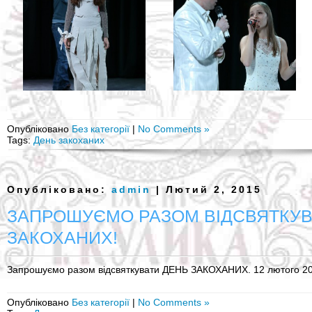
Опубліковано
Без категорії
|
No Comments »
Tags:
День закоханих
Опубліковано:
admin
| Лютий 2, 2015
ЗАПРОШУЄМО РАЗОМ ВІДСВЯТКУВ
ЗАКОХАНИХ!
Запрошуємо разом відсвяткувати ДЕНЬ ЗАКОХАНИХ. 12 лютого 201
Опубліковано
Без категорії
|
No Comments »