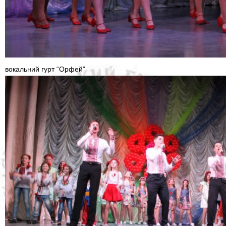
вокальний гурт “Орфей”