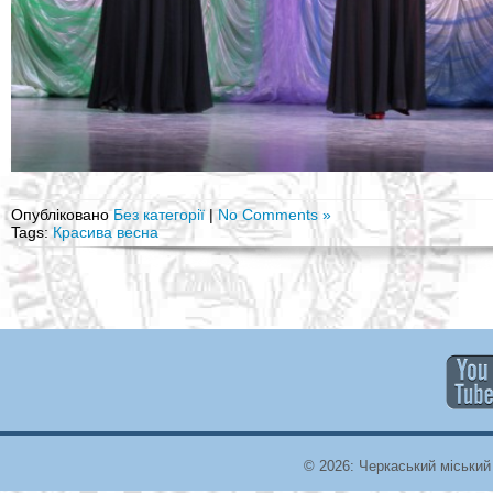
Опубліковано
Без категорії
|
No Comments »
Tags:
Красива весна
© 2026: Черкаський міський