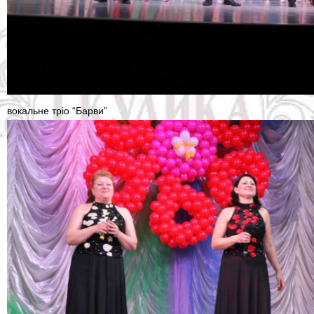
вокальне тріо “Барви”