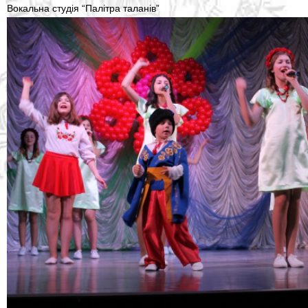
Вокальна студія “Палітра таланів”