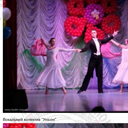
Вокальний колектив “Унісон”