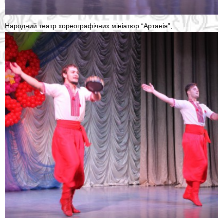
Народний театр хореографічних мініатюр “Артанія”,