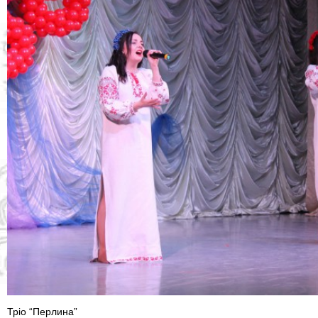
Тріо “Перлина”