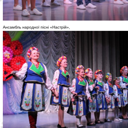
Ансамбль народної пісні «Настрій»,