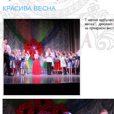
КРАСИВА ВЕСНА
7 квітня відбула
весна”, дякуємо
за прекрасні вист