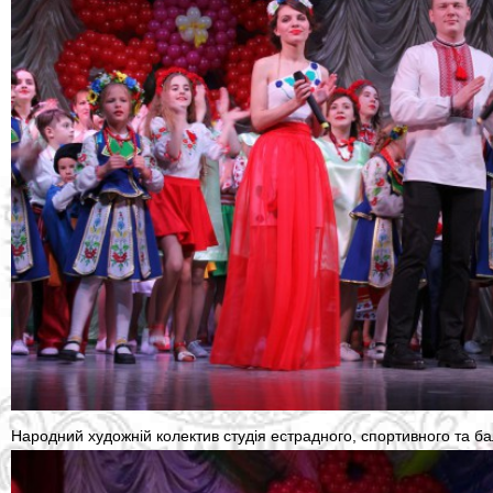
Народний художній колектив студія естрадного, спортивного та б