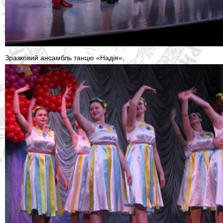
Зразковий ансамбль танцю «Надія»,