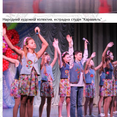
Народний художній колектив, естрадна студія “Карамель”